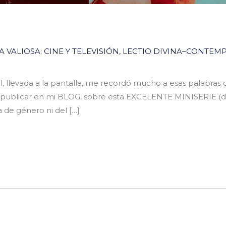
 VALIOSA: CINE Y TELEVISIÓN
,
LECTIO DIVINA–CONTEMP
eal, llevada a la pantalla, me recordó mucho a esas palabra
ir y publicar en mi BLOG, sobre esta EXCELENTE MINISERIE (de
a de género ni del […]