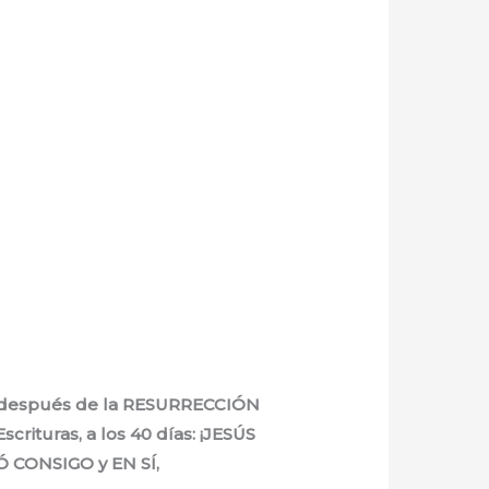
ías después de la RESURRECCIÓN
ituras, a los 40 días: ¡JESÚS
 CONSIGO y EN SÍ,