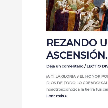
REZANDO U
ASCENSIÓN.
Deja un comentario
/
LECTIO D
¡A TI LA GLORIA y EL HONOR PO
DIOS DE TODO LO CREADO! SALMO 
nosotros;conozca la tierra tus c
Leer más »