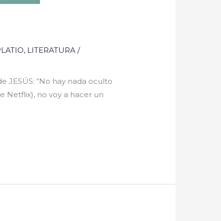
LATIO
,
LITERATURA
/
s de JESÚS: “No hay nada oculto
 Netflix), no voy a hacer un