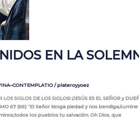
NIDOS EN LA SOLEMN
IVINA–CONTEMPLATIO
/
plateroyyoez
R LOS SIGLOS DE LOS SIGLOS! ¡JESÚS ES EL SEÑOR y DUEÑ
67 (66) “El Señor tenga piedad y nos bendiga,ilumine 
aminos,todos los pueblos tu salvación. Oh Dios, que