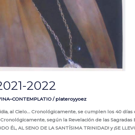
2021-2022
IVINA–CONTEMPLATIO
/
plateroyyoez
Nidia, al Cielo… Cronológicamente, se cumplen los 40 d
onológicamente, según la Revelación de las Sagradas Escr
DO ÉL, AL SENO DE LA SANTÍSIMA TRINIDAD! y ¡SE LLEVÓ