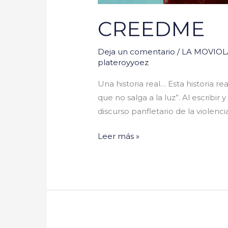
CREEDME
Deja un comentario
/
LA MOVIOLA
plateroyyoez
Una historia real… Esta historia r
que no salga a la luz”. Al escrib
discurso panfletario de la violenci
Leer más »