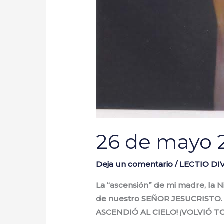
26 de mayo 
Deja un comentario
/
LECTIO D
La “ascensión” de mi madre, la 
de nuestro SEÑOR JESUCRISTO. Cr
ASCENDIÓ AL CIELO! ¡VOLVIÓ TO