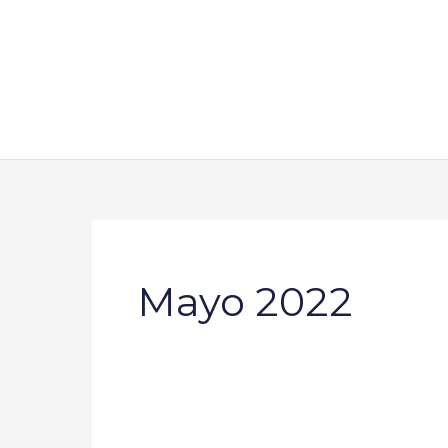
Ir
al
contenido
Mayo 2022