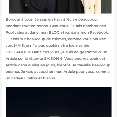
Bonjour à tous! Je suis en train d`écrire beaucoup,
pendant tout ce temps. Beaucoup. Je fais nombreuses
Publications, dans mon BLOG et ici: dans mon Facebook.
J` écris sur beaucoup de thèmes, comme vous pouvez
voir. MAIS, je n`ai pas oublié notre bien-aimée
OUTLANDER. Dans ces jours, je suis en gestation d`un
Article sur la récente SAISON 6. Vous pourrez avoir cet
Article dans quelques jours, bientôt. Je travaille beaucoup
pour ça. Je vais accoucher mon Article pour vous, comme
un cadeau! Câlins et bisous.