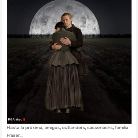
Hasta la próxima, amigos, outlanders, sassenachs, familia
Fraser…