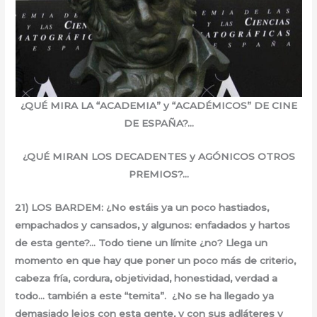
¿QUÉ MIRA LA “ACADEMIA” y “ACADÉMICOS” DE CINE
DE ESPAÑA?…
¿QUÉ MIRAN LOS DECADENTES y AGÓNICOS OTROS
PREMIOS?…
21) LOS BARDEM: ¿No estáis ya un poco hastiados,
empachados y cansados, y algunos: enfadados y hartos
de esta gente?… Todo tiene un límite ¿no? Llega un
momento en que hay que poner un poco más de criterio,
cabeza fría, cordura, objetividad, honestidad, verdad a
todo… también a este “temita”. ¿No se ha llegado ya
demasiado lejos con esta gente, y con sus adláteres y