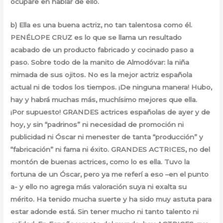
ocuparé en hablar de ello.
b) Ella es una buena actriz, no tan talentosa como él.
PENÉLOPE CRUZ es lo que se llama un resultado
acabado de un producto fabricado y cocinado paso a
paso. Sobre todo de la manito de Almodóvar: la niña
mimada de sus ojitos. No es la mejor actriz española
actual ni de todos los tiempos. ¡De ninguna manera! Hubo,
hay y habrá muchas más, muchísimo mejores que ella.
¡Por supuesto! GRANDES actrices españolas de ayer y de
hoy, y sin “padrinos” ni necesidad de promoción ni
publicidad ni Óscar ni menester de tanta “producción” y
“fabricación” ni fama ni éxito. GRANDES ACTRICES, no del
montón de buenas actrices, como lo es ella. Tuvo la
fortuna de un Óscar, pero ya me referí a eso –en el punto
a- y ello no agrega más valoración suya ni exalta su
mérito. Ha tenido mucha suerte y ha sido muy astuta para
estar adonde está. Sin tener mucho ni tanto talento ni