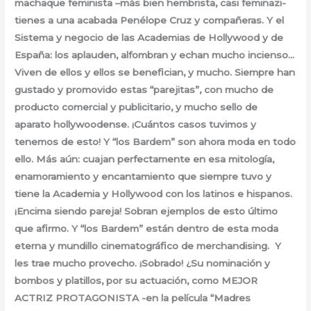
machaque feminista –más bien hembrista, casi feminazi-
tienes a una acabada Penélope Cruz y compañeras. Y el
Sistema y negocio de las Academias de Hollywood y de
España: los aplauden, alfombran y echan mucho incienso…
Viven de ellos y ellos se benefician, y mucho. Siempre han
gustado y promovido estas “parejitas”, con mucho de
producto comercial y publicitario, y mucho sello de
aparato hollywoodense. ¡Cuántos casos tuvimos y
tenemos de esto! Y “los Bardem” son ahora moda en todo
ello. Más aún: cuajan perfectamente en esa mitología,
enamoramiento y encantamiento que siempre tuvo y
tiene la Academia y Hollywood con los latinos e hispanos.
¡Encima siendo pareja! Sobran ejemplos de esto último
que afirmo. Y “los Bardem” están dentro de esta moda
eterna y mundillo cinematográfico de merchandising. Y
les trae mucho provecho. ¡Sobrado! ¿Su nominación y
bombos y platillos, por su actuación, como MEJOR
ACTRIZ PROTAGONISTA -en la película “Madres