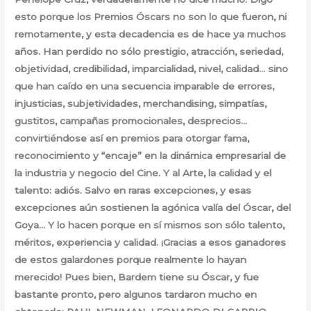
esto porque los Premios Óscars no son lo que fueron, ni
remotamente, y esta decadencia es de hace ya muchos
años. Han perdido no sólo prestigio, atracción, seriedad,
objetividad, credibilidad, imparcialidad, nivel, calidad… sino
que han caído en una secuencia imparable de errores,
injusticias, subjetividades, merchandising, simpatías,
gustitos, campañas promocionales, desprecios…
convirtiéndose así en premios para otorgar fama,
reconocimiento y “encaje” en la dinámica empresarial de
la industria y negocio del Cine. Y al Arte, la calidad y el
talento: adiós. Salvo en raras excepciones, y esas
excepciones aún sostienen la agónica valía del Óscar, del
Goya… Y lo hacen porque en sí mismos son sólo talento,
méritos, experiencia y calidad. ¡Gracias a esos ganadores
de estos galardones porque realmente lo hayan
merecido! Pues bien, Bardem tiene su Óscar, y fue
bastante pronto, pero algunos tardaron mucho en