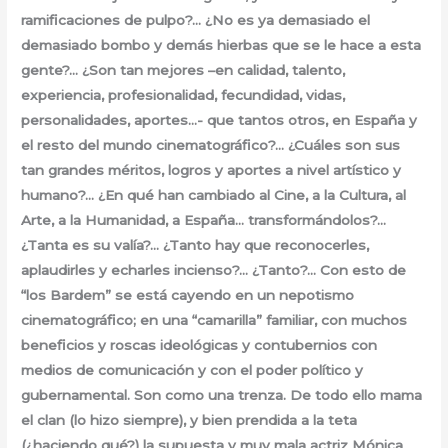
ramificaciones de pulpo?… ¿No es ya demasiado el
demasiado bombo y demás hierbas que se le hace a esta
gente?… ¿Son tan mejores –en calidad, talento,
experiencia, profesionalidad, fecundidad, vidas,
personalidades, aportes…- que tantos otros, en España y
el resto del mundo cinematográfico?… ¿Cuáles son sus
tan grandes méritos, logros y aportes a nivel artístico y
humano?… ¿En qué han cambiado al Cine, a la Cultura, al
Arte, a la Humanidad, a España… transformándolos?…
¿Tanta es su valía?… ¿Tanto hay que reconocerles,
aplaudirles y echarles incienso?… ¿Tanto?… Con esto de
“los Bardem” se está cayendo en un nepotismo
cinematográfico; en una “camarilla” familiar, con muchos
beneficios y roscas ideológicas y contubernios con
medios de comunicación y con el poder político y
gubernamental. Son como una trenza. De todo ello mama
el clan (lo hizo siempre), y bien prendida a la teta
(¿haciendo qué?) la supuesta y muy mala actriz Mónica