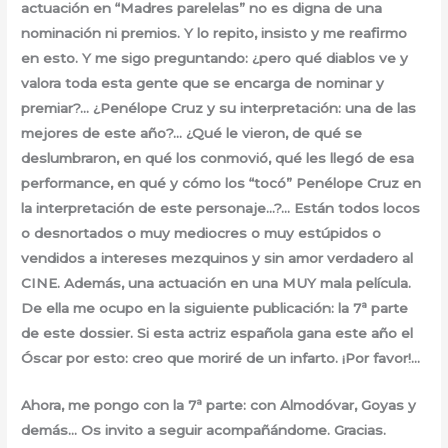
actuación en “Madres parelelas” no es digna de una
nominación ni premios. Y lo repito, insisto y me reafirmo
en esto. Y me sigo preguntando: ¿pero qué diablos ve y
valora toda esta gente que se encarga de nominar y
premiar?… ¿Penélope Cruz y su interpretación: una de las
mejores de este año?… ¿Qué le vieron, de qué se
deslumbraron, en qué los conmovió, qué les llegó de esa
performance, en qué y cómo los “tocó” Penélope Cruz en
la interpretación de este personaje…?… Están todos locos
o desnortados o muy mediocres o muy estúpidos o
vendidos a intereses mezquinos y sin amor verdadero al
CINE. Además, una actuación en una MUY mala película.
De ella me ocupo en la siguiente publicación: la 7ª parte
de este dossier. Si esta actriz española gana este año el
Óscar por esto: creo que moriré de un infarto. ¡Por favor!…
Ahora, me pongo con la 7ª parte: con Almodóvar, Goyas y
demás… Os invito a seguir acompañándome. Gracias.