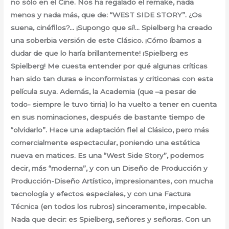
no sólo en el Cine. Nos ha regalado el remake, nada
menos y nada más, que de: “WEST SIDE STORY”. ¿Os
suena, cinéfilos?… ¡Supongo que sí!… Spielberg ha creado
una soberbia versión de este Clásico. ¡Cómo íbamos a
dudar de que lo haría brillantemente! ¡Spielberg es
Spielberg! Me cuesta entender por qué algunas críticas
han sido tan duras e inconformistas y criticonas con esta
película suya. Además, la Academia (que –a pesar de
todo- siempre le tuvo tirria) lo ha vuelto a tener en cuenta
en sus nominaciones, después de bastante tiempo de
“olvidarlo”. Hace una adaptación fiel al Clásico, pero más
comercialmente espectacular, poniendo una estética
nueva en matices. Es una “West Side Story”, podemos
decir, más “moderna”, y con un Diseño de Producción y
Producción-Diseño Artístico, impresionantes, con mucha
tecnología y efectos especiales, y con una Factura
Técnica (en todos los rubros) sinceramente, impecable.
Nada que decir: es Spielberg, señores y señoras. Con un