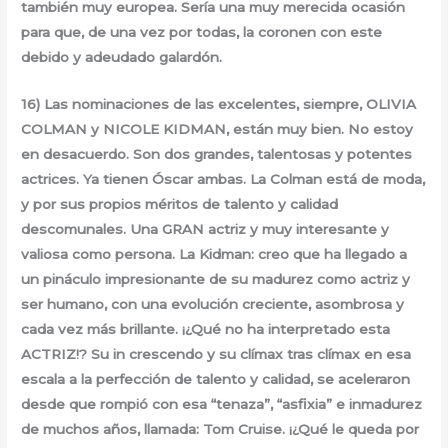
también muy europea. Sería una muy merecida ocasión
para que, de una vez por todas, la coronen con este
debido y adeudado galardón.
16) Las nominaciones de las excelentes, siempre, OLIVIA
COLMAN y NICOLE KIDMAN, están muy bien. No estoy
en desacuerdo. Son dos grandes, talentosas y potentes
actrices. Ya tienen Óscar ambas. La Colman está de moda,
y por sus propios méritos de talento y calidad
descomunales. Una GRAN actriz y muy interesante y
valiosa como persona. La Kidman: creo que ha llegado a
un pináculo impresionante de su madurez como actriz y
ser humano, con una evolución creciente, asombrosa y
cada vez más brillante. ¡¿Qué no ha interpretado esta
ACTRIZ!? Su in crescendo y su clímax tras clímax en esa
escala a la perfección de talento y calidad, se aceleraron
desde que rompió con esa “tenaza”, “asfixia” e inmadurez
de muchos años, llamada: Tom Cruise. ¡¿Qué le queda por