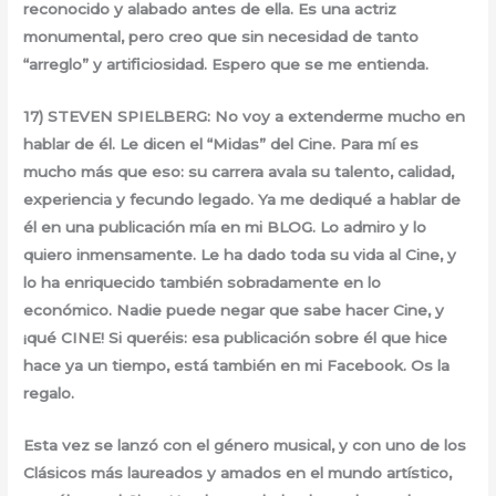
reconocido y alabado antes de ella. Es una actriz
monumental, pero creo que sin necesidad de tanto
“arreglo” y artificiosidad. Espero que se me entienda.
17) STEVEN SPIELBERG: No voy a extenderme mucho en
hablar de él. Le dicen el “Midas” del Cine. Para mí es
mucho más que eso: su carrera avala su talento, calidad,
experiencia y fecundo legado. Ya me dediqué a hablar de
él en una publicación mía en mi BLOG. Lo admiro y lo
quiero inmensamente. Le ha dado toda su vida al Cine, y
lo ha enriquecido también sobradamente en lo
económico. Nadie puede negar que sabe hacer Cine, y
¡qué CINE! Si queréis: esa publicación sobre él que hice
hace ya un tiempo, está también en mi Facebook. Os la
regalo.
Esta vez se lanzó con el género musical, y con uno de los
Clásicos más laureados y amados en el mundo artístico,