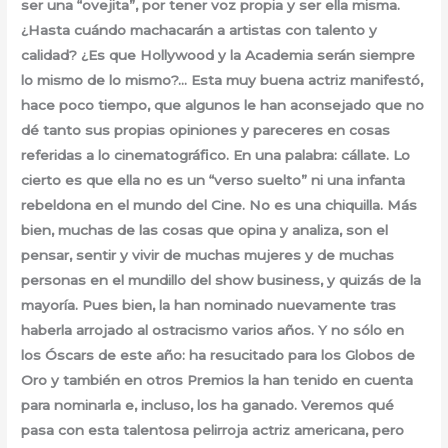
ser una “ovejita”, por tener voz propia y ser ella misma.
¿Hasta cuándo machacarán a artistas con talento y
calidad? ¿Es que Hollywood y la Academia serán siempre
lo mismo de lo mismo?… Esta muy buena actriz manifestó,
hace poco tiempo, que algunos le han aconsejado que no
dé tanto sus propias opiniones y pareceres en cosas
referidas a lo cinematográfico. En una palabra: cállate. Lo
cierto es que ella no es un “verso suelto” ni una infanta
rebeldona en el mundo del Cine. No es una chiquilla. Más
bien, muchas de las cosas que opina y analiza, son el
pensar, sentir y vivir de muchas mujeres y de muchas
personas en el mundillo del show business, y quizás de la
mayoría. Pues bien, la han nominado nuevamente tras
haberla arrojado al ostracismo varios años. Y no sólo en
los Óscars de este año: ha resucitado para los Globos de
Oro y también en otros Premios la han tenido en cuenta
para nominarla e, incluso, los ha ganado. Veremos qué
pasa con esta talentosa pelirroja actriz americana, pero