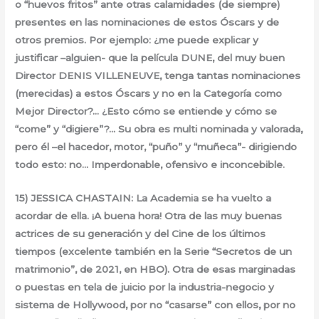
o “huevos fritos” ante otras calamidades (de siempre)
presentes en las nominaciones de estos Óscars y de
otros premios. Por ejemplo: ¿me puede explicar y
justificar –alguien- que la película DUNE, del muy buen
Director DENIS VILLENEUVE, tenga tantas nominaciones
(merecidas) a estos Óscars y no en la Categoría como
Mejor Director?… ¿Esto cómo se entiende y cómo se
“come” y “digiere”?… Su obra es multi nominada y valorada,
pero él –el hacedor, motor, “puño” y “muñeca”- dirigiendo
todo esto: no… Imperdonable, ofensivo e inconcebible.
15) JESSICA CHASTAIN: La Academia se ha vuelto a
acordar de ella. ¡A buena hora! Otra de las muy buenas
actrices de su generación y del Cine de los últimos
tiempos (excelente también en la Serie “Secretos de un
matrimonio”, de 2021, en HBO). Otra de esas marginadas
o puestas en tela de juicio por la industria-negocio y
sistema de Hollywood, por no “casarse” con ellos, por no