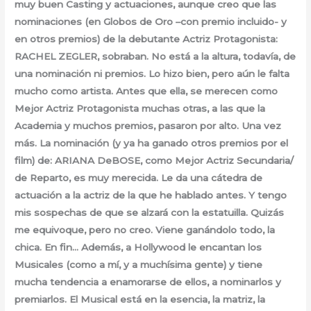
muy buen Casting y actuaciones, aunque creo que las
nominaciones (en Globos de Oro –con premio incluido- y
en otros premios) de la debutante Actriz Protagonista:
RACHEL ZEGLER, sobraban. No está a la altura, todavía, de
una nominación ni premios. Lo hizo bien, pero aún le falta
mucho como artista. Antes que ella, se merecen como
Mejor Actriz Protagonista muchas otras, a las que la
Academia y muchos premios, pasaron por alto. Una vez
más. La nominación (y ya ha ganado otros premios por el
film) de: ARIANA DeBOSE, como Mejor Actriz Secundaria/
de Reparto, es muy merecida. Le da una cátedra de
actuación a la actriz de la que he hablado antes. Y tengo
mis sospechas de que se alzará con la estatuilla. Quizás
me equivoque, pero no creo. Viene ganándolo todo, la
chica. En fin… Además, a Hollywood le encantan los
Musicales (como a mí, y a muchísima gente) y tiene
mucha tendencia a enamorarse de ellos, a nominarlos y
premiarlos. El Musical está en la esencia, la matriz, la