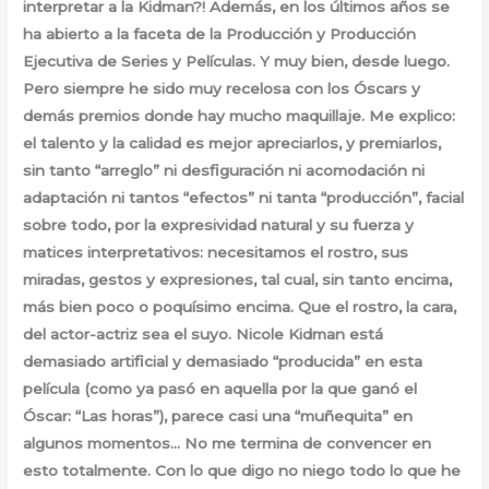
interpretar a la Kidman?! Además, en los últimos años se
ha abierto a la faceta de la Producción y Producción
Ejecutiva de Series y Películas. Y muy bien, desde luego.
Pero siempre he sido muy recelosa con los Óscars y
demás premios donde hay mucho maquillaje. Me explico:
el talento y la calidad es mejor apreciarlos, y premiarlos,
sin tanto “arreglo” ni desfiguración ni acomodación ni
adaptación ni tantos “efectos” ni tanta “producción”, facial
sobre todo, por la expresividad natural y su fuerza y
matices interpretativos: necesitamos el rostro, sus
miradas, gestos y expresiones, tal cual, sin tanto encima,
más bien poco o poquísimo encima. Que el rostro, la cara,
del actor-actriz sea el suyo. Nicole Kidman está
demasiado artificial y demasiado “producida” en esta
película (como ya pasó en aquella por la que ganó el
Óscar: “Las horas”), parece casi una “muñequita” en
algunos momentos… No me termina de convencer en
esto totalmente. Con lo que digo no niego todo lo que he