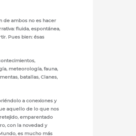
ción de ambos no es hacer
rativa: fluida, espontánea,
tir. Pues bien: ésas
contecimientos,
ogía, meteorología, fauna,
mentas, batallas, Clanes,
briéndolo a conexiones y
ue aquello de lo que nos
tretejido, emparentado
bro, con la novedad y
 Mundo, es mucho más