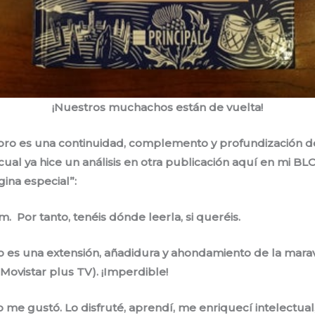
¡Nuestros muchachos están de vuelta!
ibro es una continuidad, complemento y profundización d
al ya hice un análisis en otra publicación aquí en mi BLO
ina especial”:
Por tanto, tenéis dónde leerla, si queréis.
o es una extensión, añadidura y ahondamiento de la marav
Movistar plus TV). ¡Imperdible!
 me gustó. Lo disfruté, aprendí, me enriquecí intelectual,