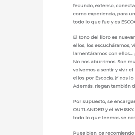
fecundo, extenso, conect
como experiencia, para 
todo lo que fue y es ESCOC
El tono del libro es nuev
ellos, los escucháramos, vi
lamentáramos con ellos… ¡
No nos aburrimos. Son muy
volvemos a sentir y vivir 
ellos por Escocia. ¡Y nos l
Además, riegan también d
Por supuesto, se encargan 
OUTLANDER y el WHISKY. En
todo lo que leemos se nos
Pues bien, os recomiendo m