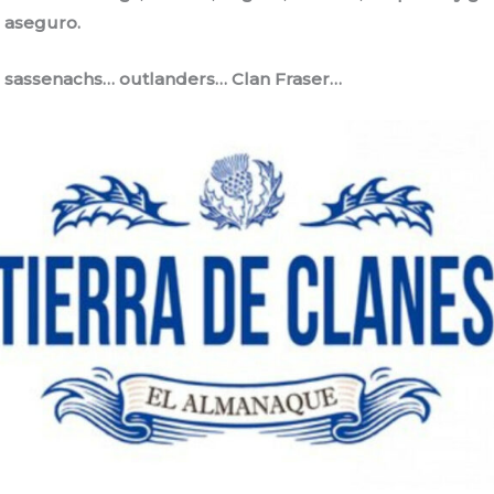
 aseguro.
… sassenachs… outlanders… Clan Fraser…