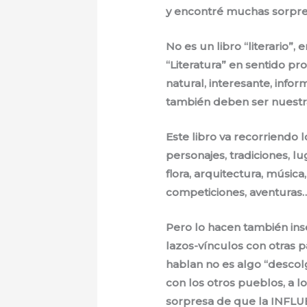
y encontré muchas sorpre
No es un libro “literario”,
“Literatura” en sentido pro
natural, interesante, infor
también deben ser nuestras
Este libro va recorriendo
personajes, tradiciones, lu
flora, arquitectura, música
competiciones, aventuras
Pero lo hacen también inse
lazos-vínculos con otras 
hablan no es algo “descol
con los otros pueblos, a l
sorpresa de que la INFL