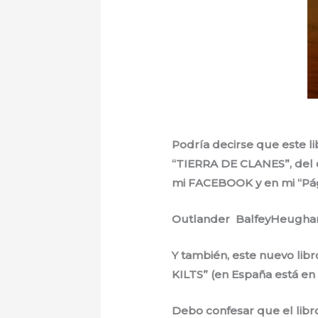
Podría decirse que este l
“TIERRA DE CLANES”, del cu
mi FACEBOOK y en mi “Pág
Outlander BalfeyHeugham. 
Y también, este nuevo libr
KILTS” (en España está en 
Debo confesar que el libro