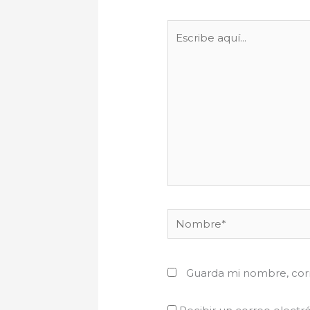
Escribe
aquí...
Nombre*
Guarda mi nombre, corr