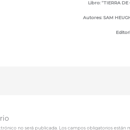
Libro: “TIERRA D
Autores: SAM HEUG
Editorial: Princi
rio
ctrónico no será publicada.
Los campos obligatorios están