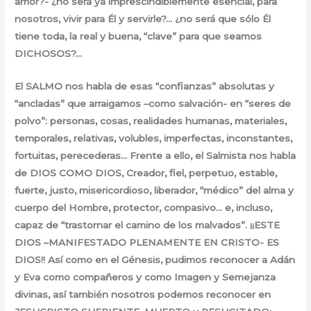
amor?- ¿no será ya imprescindiblemente esencial, para
nosotros, vivir para Él y servirle?… ¿no será que sólo Él
tiene toda, la real y buena, “clave” para que seamos
DICHOSOS?…
El SALMO nos habla de esas “confianzas” absolutas y
“ancladas” que arraigamos –como salvación- en “seres de
polvo”: personas, cosas, realidades humanas, materiales,
temporales, relativas, volubles, imperfectas, inconstantes,
fortuitas, perecederas… Frente a ello, el Salmista nos habla
de DIOS COMO DIOS, Creador, fiel, perpetuo, estable,
fuerte, justo, misericordioso, liberador, “médico” del alma y
cuerpo del Hombre, protector, compasivo… e, incluso,
capaz de “trastornar el camino de los malvados”. ¡¡ESTE
DIOS –MANIFESTADO PLENAMENTE EN CRISTO- ES
DIOS!! Así como en el Génesis, pudimos reconocer a Adán
y Eva como compañeros y como Imagen y Semejanza
divinas, así también nosotros podemos reconocer en