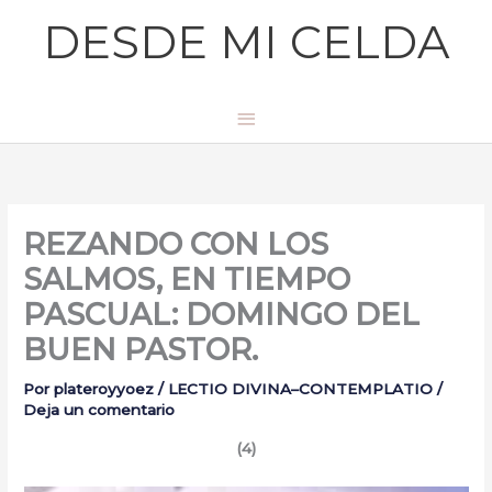
Ir
Menú
DESDE MI CELDA
al
principal
contenido
REZANDO CON LOS
SALMOS, EN TIEMPO
PASCUAL: DOMINGO DEL
BUEN PASTOR.
Por
plateroyyoez
/
LECTIO DIVINA–CONTEMPLATIO
/
Deja un comentario
(4)