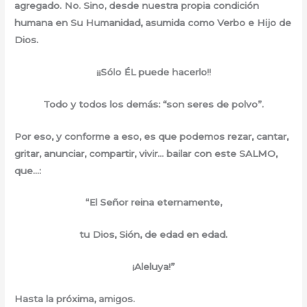
agregado. No. Sino, desde nuestra propia condición
humana en Su Humanidad, asumida como Verbo e Hijo de
Dios.
¡¡Sólo ÉL puede hacerlo!!
Todo y todos los demás: “son seres de polvo”.
Por eso, y conforme a eso, es que podemos rezar, cantar,
gritar, anunciar, compartir, vivir… bailar con este SALMO,
que…:
“El Señor reina eternamente,
tu Dios, Sión, de edad en edad.
¡Aleluya!”
Hasta la próxima, amigos.