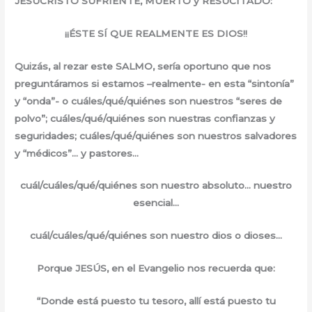
JESUCRISTO SUFRIENTE, MUERTO y RESUCITADO:
¡¡ÉSTE SÍ QUE REALMENTE ES DIOS!!
Quizás, al rezar este SALMO, sería oportuno que nos
preguntáramos si estamos –realmente- en esta “sintonía”
y “onda”- o cuáles/qué/quiénes son nuestros “seres de
polvo”; cuáles/qué/quiénes son nuestras confianzas y
seguridades; cuáles/qué/quiénes son nuestros salvadores
y “médicos”… y pastores…
cuál/cuáles/qué/quiénes son nuestro absoluto… nuestro
esencial…
cuál/cuáles/qué/quiénes son nuestro dios o dioses…
Porque JESÚS, en el Evangelio nos recuerda que:
“Donde está puesto tu tesoro, allí está puesto tu