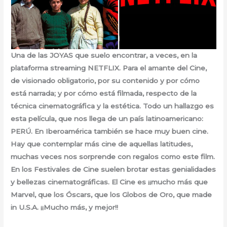
Una de las JOYAS que suelo encontrar, a veces, en la
plataforma streaming NETFLIX. Para el amante del Cine,
de visionado obligatorio, por su contenido y por cómo
está narrada; y por cómo está filmada, respecto de la
técnica cinematográfica y la estética. Todo un hallazgo es
esta película, que nos llega de un país latinoamericano:
PERÚ. En Iberoamérica también se hace muy buen cine.
Hay que contemplar más cine de aquellas latitudes,
muchas veces nos sorprende con regalos como este film.
En los Festivales de Cine suelen brotar estas genialidades
y bellezas cinematográficas. El Cine es ¡¡mucho más que
Marvel, que los Óscars, que los Globos de Oro, que made
in U.S.A. ¡¡Mucho más, y mejor!!