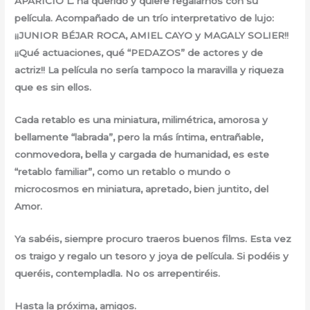
APARICIO L. ha querido y quiere regalarnos con su
película. Acompañado de un trío interpretativo de lujo:
¡¡JUNIOR BÉJAR ROCA, AMIEL CAYO y MAGALY SOLIER!!
¡¡Qué actuaciones, qué “PEDAZOS” de actores y de
actriz!! La película no sería tampoco la maravilla y riqueza
que es sin ellos.
Cada retablo es una miniatura, milimétrica, amorosa y
bellamente “labrada”, pero la más íntima, entrañable,
conmovedora, bella y cargada de humanidad, es este
“retablo familiar”, como un retablo o mundo o
microcosmos en miniatura, apretado, bien juntito, del
Amor.
Ya sabéis, siempre procuro traeros buenos films. Esta vez
os traigo y regalo un tesoro y joya de película. Si podéis y
queréis, contempladla. No os arrepentiréis.
Hasta la próxima, amigos.