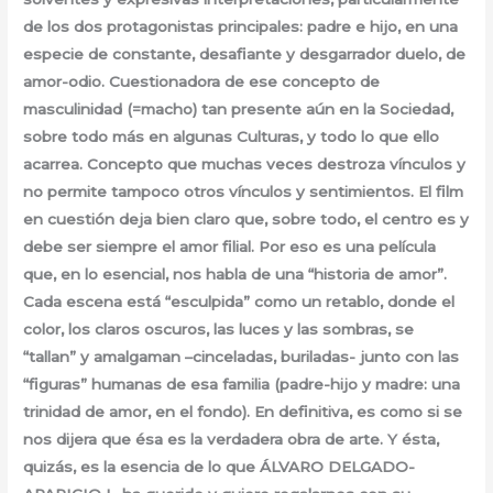
de los dos protagonistas principales: padre e hijo, en una
especie de constante, desafiante y desgarrador duelo, de
amor-odio. Cuestionadora de ese concepto de
masculinidad (=macho) tan presente aún en la Sociedad,
sobre todo más en algunas Culturas, y todo lo que ello
acarrea. Concepto que muchas veces destroza vínculos y
no permite tampoco otros vínculos y sentimientos. El film
en cuestión deja bien claro que, sobre todo, el centro es y
debe ser siempre el amor filial. Por eso es una película
que, en lo esencial, nos habla de una “historia de amor”.
Cada escena está “esculpida” como un retablo, donde el
color, los claros oscuros, las luces y las sombras, se
“tallan” y amalgaman –cinceladas, buriladas- junto con las
“figuras” humanas de esa familia (padre-hijo y madre: una
trinidad de amor, en el fondo). En definitiva, es como si se
nos dijera que ésa es la verdadera obra de arte. Y ésta,
quizás, es la esencia de lo que ÁLVARO DELGADO-