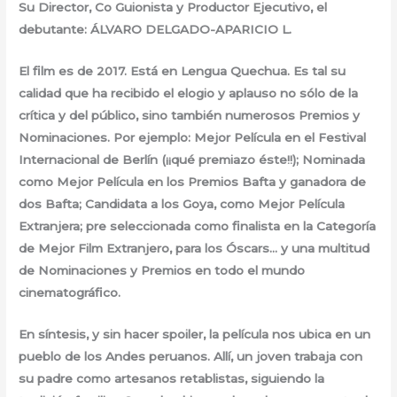
Su Director, Co Guionista y Productor Ejecutivo, el
debutante: ÁLVARO DELGADO-APARICIO L.
El film es de 2017. Está en Lengua Quechua. Es tal su
calidad que ha recibido el elogio y aplauso no sólo de la
crítica y del público, sino también numerosos Premios y
Nominaciones. Por ejemplo: Mejor Película en el Festival
Internacional de Berlín (¡¡qué premiazo éste!!); Nominada
como Mejor Película en los Premios Bafta y ganadora de
dos Bafta; Candidata a los Goya, como Mejor Película
Extranjera; pre seleccionada como finalista en la Categoría
de Mejor Film Extranjero, para los Óscars… y una multitud
de Nominaciones y Premios en todo el mundo
cinematográfico.
En síntesis, y sin hacer spoiler, la película nos ubica en un
pueblo de los Andes peruanos. Allí, un joven trabaja con
su padre como artesanos retablistas, siguiendo la