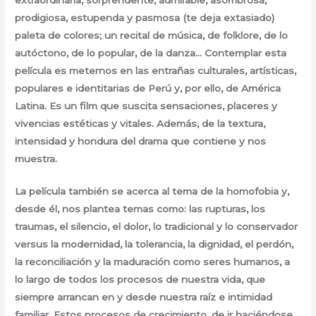
prodigiosa, estupenda y pasmosa (te deja extasiado)
paleta de colores; un recital de música, de folklore, de lo
autóctono, de lo popular, de la danza… Contemplar esta
película es meternos en las entrañas culturales, artísticas,
populares e identitarias de Perú y, por ello, de América
Latina. Es un film que suscita sensaciones, placeres y
vivencias estéticas y vitales. Además, de la textura,
intensidad y hondura del drama que contiene y nos
muestra.
La película también se acerca al tema de la homofobia y,
desde él, nos plantea temas como: las rupturas, los
traumas, el silencio, el dolor, lo tradicional y lo conservador
versus la modernidad, la tolerancia, la dignidad, el perdón,
la reconciliación y la maduración como seres humanos, a
lo largo de todos los procesos de nuestra vida, que
siempre arrancan en y desde nuestra raíz e intimidad
familiar. Estos procesos de crecimiento, de ir haciéndose