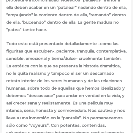
protesta e inconformidad. Nuestros “pataleos” frente a
ella deben acabar en un “patalear” nadando dentro de ella,
“empujando” la corriente dentro de ella, “remando” dentro
de ella, “buceando” dentro de ella. La gente madura no
“patea” tanto: hace.
Todo esto está presentado detalladamente –como las
figuritas que esculpen-, paciente, tranquila, contemplativa,
sensible, emocional y tierna/dulce- cruelmente también.
La estética con la que se presenta la historia dramática,
no le quita realismo y tampoco el ser un descarnado
retrato interior de los seres humanos y de las relaciones
humanas, sobre todo de aquellas que hemos idealizado y
debemos “descascarar” para andar en verdad en la vida, y
así crecer sana y realistamente. Es una película muy
intensa, seria, honesta y conmovedora. Nos cautiva y nos
lleva a una inmersión en la “pantalla”. No permanecemos
sólo como “voyeurs”. Con potentes, contenidas,
solventes y expresivas interpretaciones, particularmente