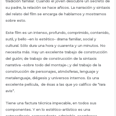
tradición familiar. Cuando el joven descubre un secreto de
su padre, la relación se hace añicos. La narración y sintaxis
del relato del film se encarga de hablarnos y mostrarnos
sobre esto.
Este film es un intenso, profundo, comprimido, contenido,
sutil, y bello –en lo estético- drama familiar, social y
cultural. Sólo dura una hora y cuarenta y un minutos. No
necesita más. Hay un excelente trabajo de construcción
del guión; de trabajo de construcción de la sintaxis
narrativa –sobre todo del montaje-; y del trabajo de la
construcción de personajes, atmósferas, lenguaje y
metalenguaje, diégesis y universos internos. Es una
excelente película, de ésas a las que yo califico de “rara
avis”.
Tiene una factura técnica impecable, en todos sus
componentes. Y en lo estético-artístico es una
extraordinaria, sorprendente, admirable, asombrosa,