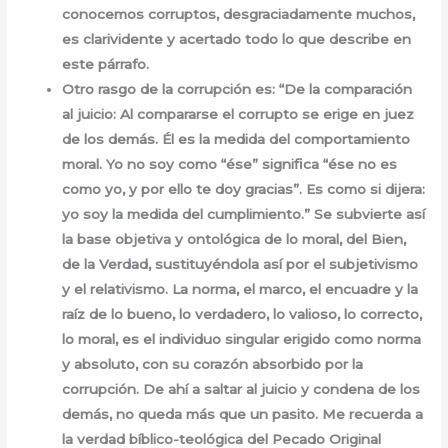
conocemos corruptos, desgraciadamente muchos,
es clarividente y acertado todo lo que describe en
este párrafo.
Otro rasgo de la corrupción es: “De la comparación
al juicio: Al compararse el corrupto se erige en juez
de los demás. Él es la medida del comportamiento
moral. Yo no soy como “ése” significa “ése no es
como yo, y por ello te doy gracias”. Es como si dijera:
yo soy la medida del cumplimiento.” Se subvierte así
la base objetiva y ontológica de lo moral, del Bien,
de la Verdad, sustituyéndola así por el subjetivismo
y el relativismo. La norma, el marco, el encuadre y la
raíz de lo bueno, lo verdadero, lo valioso, lo correcto,
lo moral, es el individuo singular erigido como norma
y absoluto, con su corazón absorbido por la
corrupción. De ahí a saltar al juicio y condena de los
demás, no queda más que un pasito. Me recuerda a
la verdad bíblico-teológica del Pecado Original