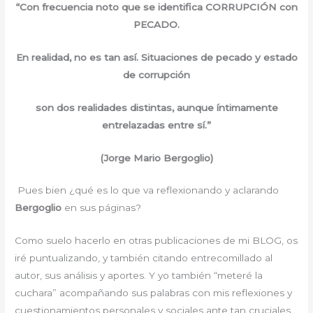
“Con frecuencia noto que se identifica CORRUPCIÓN con
PECADO.
En realidad, no es tan así. Situaciones de pecado y estado
de corrupción
son dos realidades distintas, aunque íntimamente
entrelazadas entre sí.”
(Jorge Mario Bergoglio)
Pues bien ¿qué es lo que va reflexionando y aclarando
Bergoglio
en sus páginas?
Como suelo hacerlo en otras publicaciones de mi BLOG, os
iré puntualizando, y también citando entrecomillado al
autor, sus análisis y aportes. Y yo también “meteré la
cuchara” acompañando sus palabras con mis reflexiones y
cuestionamientos personales y sociales ante tan cruciales