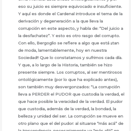
eso su juicio es siempre equivocado e insuficiente.
Y aquí es donde el Cardenal introduce el tema de la
derivación y degeneración a la que lleva la
corrupción en este aspecto, y habla de: “Del juicio a
la desfachatez”. Y esto es otro rasgo del corrupto.
Con ello, Bergoglio se refiere a algo que está ¡¡tan
de moda, lamentablemente, hoy en nuestra
Sociedad!! Que lo constatamos y sufrimos cada día.
Y que, a lo largo de la Historia, también se hizo
presente siempre. Los corruptos, al ser mentirosos
ontológicamente (por lo que ha explicado antes),
son también muy desvergonzados: “La corrupción
lleva a PERDER el PUDOR que custodia la verdad, el
que hace posible la veracidad de la verdad. El pudor
que custodia, además de la verdad, la bondad, la
belleza y unidad del ser. La corrupción se mueve en
otro plano que el del pudor: al situarse “más acá” de
la trascendencia, necesariamente va “más allá” en