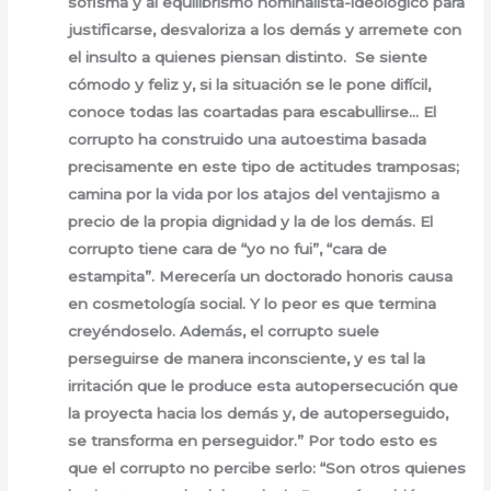
sofisma y al equilibrismo nominalista-ideológico para
justificarse, desvaloriza a los demás y arremete con
el insulto a quienes piensan distinto. Se siente
cómodo y feliz y, si la situación se le pone difícil,
conoce todas las coartadas para escabullirse… El
corrupto ha construido una autoestima basada
precisamente en este tipo de actitudes tramposas;
camina por la vida por los atajos del ventajismo a
precio de la propia dignidad y la de los demás. El
corrupto tiene cara de “yo no fui”, “cara de
estampita”. Merecería un doctorado honoris causa
en cosmetología social. Y lo peor es que termina
creyéndoselo. Además, el corrupto suele
perseguirse de manera inconsciente, y es tal la
irritación que le produce esta autopersecución que
la proyecta hacia los demás y, de autoperseguido,
se transforma en perseguidor.” Por todo esto es
que el corrupto no percibe serlo: “Son otros quienes