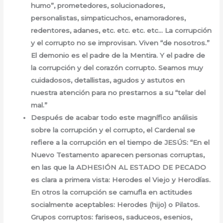
humo”, prometedores, solucionadores,
personalistas, simpaticuchos, enamoradores,
redentores, adanes, etc. etc. etc. etc… La corrupción
y el corrupto no se improvisan. Viven “de nosotros.”
El demonio es el padre de la Mentira. Y el padre de
la corrupción y del corazón corrupto. Seamos muy
cuidadosos, detallistas, agudos y astutos en
nuestra atención para no prestarnos a su “telar del
mal.”
Después de acabar todo este magnífico análisis
sobre la corrupción y el corrupto, el Cardenal se
refiere a la corrupción en el tiempo de JESÚS: “En el
Nuevo Testamento aparecen personas corruptas,
en las que la ADHESIÓN AL ESTADO DE PECADO
es clara a primera vista: Herodes el Viejo y Herodías.
En otros la corrupción se camufla en actitudes
socialmente aceptables: Herodes (hijo) o Pilatos.
Grupos corruptos: fariseos, saduceos, esenios,