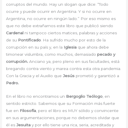
corruptos del mundo. Hay un slogan que dice: “Todo
ocurre y puede ocurrir en Argentina. Y si no ocurre en
Argentina, no ocurre en ningún lado.” Por eso mismo es
que no debe extrañarnos este libro que publicó siendo
Cardenal
ni tampoco ciertos matices, palabras y acciones
de su
Pontificado
. Ha sufrido mucho por esto de la
corrupción en su país y, en la
Iglesia
que ahora debe
timonear vislumbra, como muchos, demasiado
pecado y
corrupción.
Anciano ya, pero pleno en sus facultades, está
bregando contra viento y marea contra esta otra pandemia.
Con la Gracia y el Auxilio que
Jesús
prometió y garantizó a
Pedro.
En el libro no encontramos un
Bergoglio Teólogo
, en
sentido estricto. Sabemos que su Formación más fuerte
fue en
Filosofía
, pero el libro es MUY sólido y convincente
en sus argumentaciones, porque no debemos olvidar que
él es
Jesuita
y por ello tiene una rica, seria, acreditada y