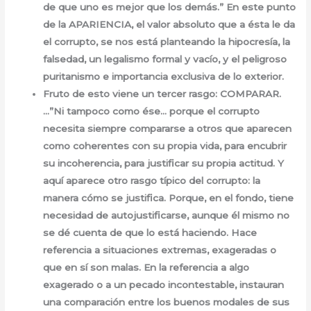
de que uno es mejor que los demás.” En este punto
de la APARIENCIA, el valor absoluto que a ésta le da
el corrupto, se nos está planteando la hipocresía, la
falsedad, un legalismo formal y vacío, y el peligroso
puritanismo e importancia exclusiva de lo exterior.
Fruto de esto viene un tercer rasgo: COMPARAR.
…”Ni tampoco como ése… porque el corrupto
necesita siempre compararse a otros que aparecen
como coherentes con su propia vida, para encubrir
su incoherencia, para justificar su propia actitud. Y
aquí aparece otro rasgo típico del corrupto: la
manera cómo se justifica. Porque, en el fondo, tiene
necesidad de autojustificarse, aunque él mismo no
se dé cuenta de que lo está haciendo. Hace
referencia a situaciones extremas, exageradas o
que en sí son malas. En la referencia a algo
exagerado o a un pecado incontestable, instauran
una comparación entre los buenos modales de sus