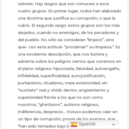
zelotes. Hay rasgos que son comunes a esos
cuatro grupos. En primer lugar, todos han elaborado
una doctrina que justifica su corrupción, o que la
cubre. El segundo rasgo: estos grupos son los más
alejados, cuando no enemigos, de los pecadores y
del pueblo. No sólo se consideran “limpios”, sino
que- con esta actitud- “proclaman” su limpieza.” Es
una excelente descripción, que nos ilumina y
advierte sobre los peligros ciertos que corremos en
el plano religioso: hipocresía, falsedad, autoengaño,
infidelidad, superficialidad, autojustificación,
puritanismo, ritualismo, mera exterioridad, sin
“sustrato” real y vívido dentro, engreimiento y
superioridad frente a los que no son como
nosotros, “ghettismo”, autismo religioso,
indiferencia, desprecio… Incluso podemos caer en
un tipo de corrupción, propia de los esenios, que
Spanish
“han sido tentados bajo la “especie de bien” y han