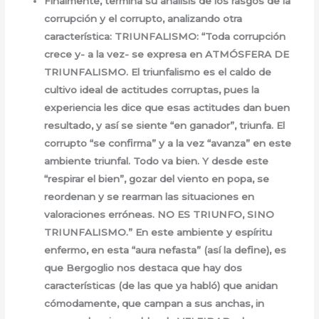
Finalmente, termina su análisis de los rasgos de la
corrupción y el corrupto, analizando otra
característica: TRIUNFALISMO: “Toda corrupción
crece y- a la vez- se expresa en ATMÓSFERA DE
TRIUNFALISMO. El triunfalismo es el caldo de
cultivo ideal de actitudes corruptas, pues la
experiencia les dice que esas actitudes dan buen
resultado, y así se siente “en ganador”, triunfa. El
corrupto “se confirma” y a la vez “avanza” en este
ambiente triunfal. Todo va bien. Y desde este
“respirar el bien”, gozar del viento en popa, se
reordenan y se rearman las situaciones en
valoraciones erróneas. NO ES TRIUNFO, SINO
TRIUNFALISMO.” En este ambiente y espíritu
enfermo, en esta “aura nefasta” (así la define), es
que Bergoglio nos destaca que hay dos
características (de las que ya habló) que anidan
cómodamente, que campan a sus anchas, in