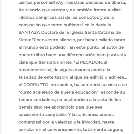
ciertas personas!! ¡¡Ay, nuestros pecados de tibieza,
de silencio que otorga y de omisión frente a ellas!!
¡¡Somos cómplices así de los corruptos y de la
corrupción que tanto sufrimos!! Ya lo decía la
SANTAZA Doctora de la Iglesia Santa Catalina de
Siena: “Por nuestro silencio, por haber callado tanto,
el mundo está podrido”. En este punto, el autor de
nuestro libro hace una diferenciación bien puntual y
clara que transcribo ahora: “El PECADOR, al
reconocerse tal, de alguna manera admite la
falsedad de este tesoro al que se adhirió o adhiere…
el CORRUPTO, en cambio, ha sometido su vicio a un
“curso acelerado de buena educación”; esconde su
tesoro verdadero, no ocultándolo a la vista de los
demás sino reelaborándolo para que sea
socialmente aceptable. Y la suficiencia crece…
comenzará por la veleidad y la frivolidad, hasta
concluir en el convencimiento, totalmente seguro,