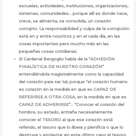
escuelas, actividades, instituciones, organizaciones,
sistemas, comunidades… porque allí es donde nace,
crece, se alimenta, se consolida, un corazón
corrupto. La responsabilidad y culpa de la corrupción
está en y entre nosotros y en el cada día, en las
cosas importantes pero mucho más en las
pequeñas cosas cotidianas.
El Cardenal Bergoglio habla de la “ADHESIÓN
FINALÍSTICA DE NUESTRO CORAZÓN”
entendiéndola magistralmente como la capacidad
del corazón para ser tal, porque “el corazón humano
es corazón en la medida en que es CAPAZ DE
REFERIRSE A OTRA COSA, en la medida en que es
CAPAZ DE ADHERIRSE”… “Conocer el corazón del
hombre, su estado, entraña necesariamente
conocer el TESORO al que ese corazón está
referido, el tesoro que lo libera y plenifica o que lo
destruye y esclaviza; en este último caso el tesoro