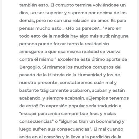
también esto. El corrupto termina volviéndose un
dios, un ser superior y supremo por encima de los
demás, pero no con una relación de amor. Es para
pensar mucho esto… ¿No os parece?… “Pero en
todo esto de la medida hay algo más sutil: ninguna
persona puede forzar tanto la realidad sin
arriesgarse a que esa misma realidad se vuelva
contra él mismo.” Excelente este último aporte de
Bergoglio. Si miramos los muchos corruptos del
pasado de la Historia de la Humanidad y los de
nuestro presente, constataremos cuán mal y
bastante trágicamente acabaron, acaban y están
acabando, y siempre acabarán. ¡¡Ejemplos tenemos
de esto!! En expresión popular sería traducido a
“escupir para arriba siempre trae feas y malas
consecuencias” o “algunos tiran un boomerang y
luego sufren sus consecuencias”. El mal cuando
anida en el corazón y lo lleva a la perdición de la