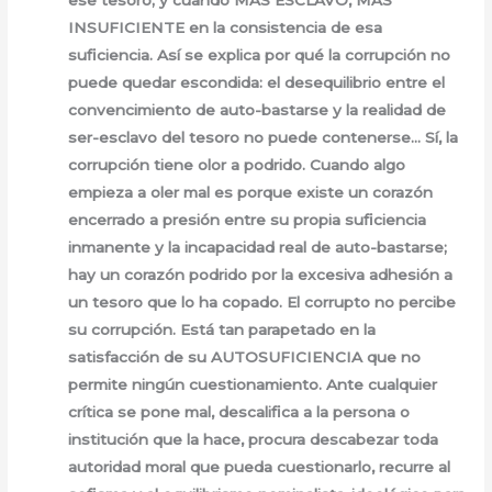
ese tesoro; y cuando MÁS ESCLAVO, MÁS
INSUFICIENTE en la consistencia de esa
suficiencia. Así se explica por qué la corrupción no
puede quedar escondida: el desequilibrio entre el
convencimiento de auto-bastarse y la realidad de
ser-esclavo del tesoro no puede contenerse… Sí, la
corrupción tiene olor a podrido. Cuando algo
empieza a oler mal es porque existe un corazón
encerrado a presión entre su propia suficiencia
inmanente y la incapacidad real de auto-bastarse;
hay un corazón podrido por la excesiva adhesión a
un tesoro que lo ha copado. El corrupto no percibe
su corrupción. Está tan parapetado en la
satisfacción de su AUTOSUFICIENCIA que no
permite ningún cuestionamiento. Ante cualquier
crítica se pone mal, descalifica a la persona o
institución que la hace, procura descabezar toda
autoridad moral que pueda cuestionarlo, recurre al