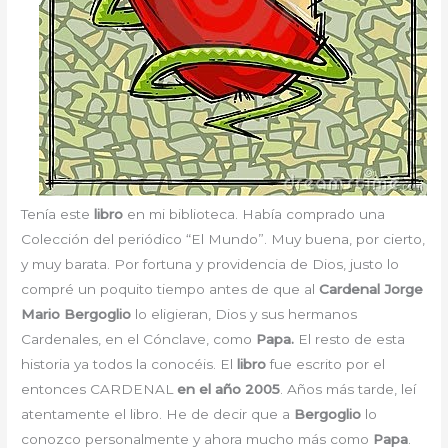
Tenía este
libro
en mi biblioteca. Había comprado una
Colección del periódico “El Mundo”. Muy buena, por cierto,
y muy barata. Por fortuna y providencia de Dios, justo lo
compré un poquito tiempo antes de que al
Cardenal Jorge
Mario Bergoglio
lo eligieran, Dios y sus hermanos
Cardenales, en el Cónclave, como
Papa.
El resto de esta
historia ya todos la conocéis. El
libro
fue escrito por el
entonces CARDENAL
en el año 2005
. Años más tarde, leí
atentamente el libro. He de decir que a
Bergoglio
lo
conozco personalmente y ahora mucho más como
Papa
.