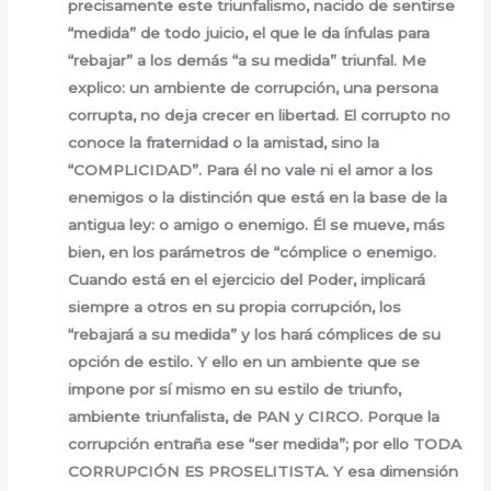
precisamente este triunfalismo, nacido de sentirse
“medida” de todo juicio, el que le da ínfulas para
“rebajar” a los demás “a su medida” triunfal. Me
explico: un ambiente de corrupción, una persona
corrupta, no deja crecer en libertad. El corrupto no
conoce la fraternidad o la amistad, sino la
“COMPLICIDAD”. Para él no vale ni el amor a los
enemigos o la distinción que está en la base de la
antigua ley: o amigo o enemigo. Él se mueve, más
bien, en los parámetros de “cómplice o enemigo.
Cuando está en el ejercicio del Poder, implicará
siempre a otros en su propia corrupción, los
“rebajará a su medida” y los hará cómplices de su
opción de estilo. Y ello en un ambiente que se
impone por sí mismo en su estilo de triunfo,
ambiente triunfalista, de PAN y CIRCO. Porque la
corrupción entraña ese “ser medida”; por ello TODA
CORRUPCIÓN ES PROSELITISTA. Y esa dimensión