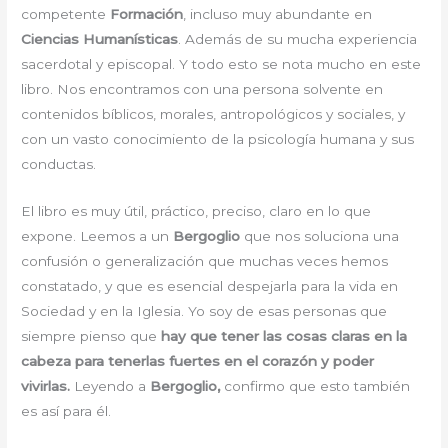
competente
Formación
, incluso muy abundante en
Ciencias Humanísticas
. Además de su mucha experiencia
sacerdotal y episcopal. Y todo esto se nota mucho en este
libro. Nos encontramos con una persona solvente en
contenidos bíblicos, morales, antropológicos y sociales, y
con un vasto conocimiento de la psicología humana y sus
conductas.
El libro es muy útil, práctico, preciso, claro en lo que
expone. Leemos a un
Bergoglio
que nos soluciona una
confusión o generalización que muchas veces hemos
constatado, y que es esencial despejarla para la vida en
Sociedad y en la Iglesia. Yo soy de esas personas que
siempre pienso que
hay que tener las cosas claras en la
cabeza para tenerlas fuertes en el corazón y poder
vivirlas.
Leyendo a
Bergoglio,
confirmo que esto también
es así para él.