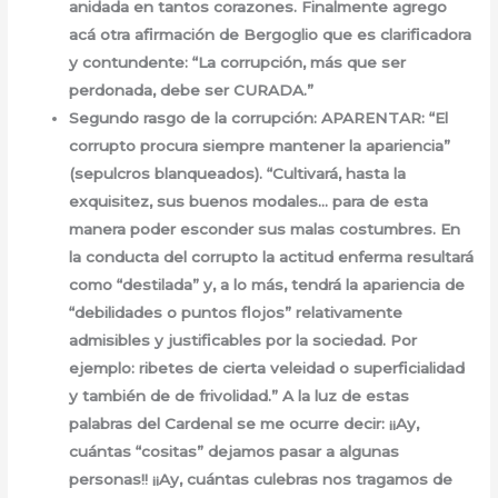
anidada en tantos corazones. Finalmente agrego
acá otra afirmación de Bergoglio que es clarificadora
y contundente: “La corrupción, más que ser
perdonada, debe ser CURADA.”
Segundo rasgo de la corrupción: APARENTAR: “El
corrupto procura siempre mantener la apariencia”
(sepulcros blanqueados). “Cultivará, hasta la
exquisitez, sus buenos modales… para de esta
manera poder esconder sus malas costumbres. En
la conducta del corrupto la actitud enferma resultará
como “destilada” y, a lo más, tendrá la apariencia de
“debilidades o puntos flojos” relativamente
admisibles y justificables por la sociedad. Por
ejemplo: ribetes de cierta veleidad o superficialidad
y también de de frivolidad.” A la luz de estas
palabras del Cardenal se me ocurre decir: ¡¡Ay,
cuántas “cositas” dejamos pasar a algunas
personas!! ¡¡Ay, cuántas culebras nos tragamos de