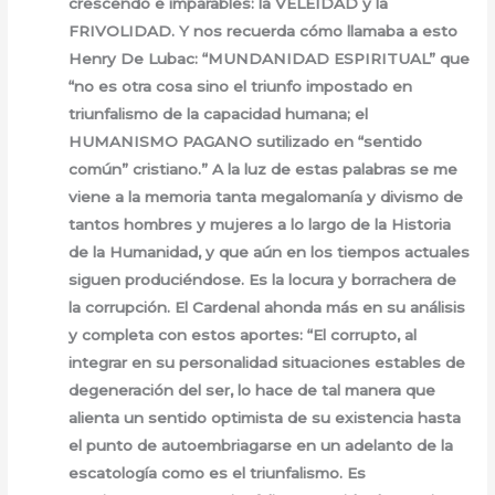
crescendo e imparables: la VELEIDAD y la
FRIVOLIDAD. Y nos recuerda cómo llamaba a esto
Henry De Lubac: “MUNDANIDAD ESPIRITUAL” que
“no es otra cosa sino el triunfo impostado en
triunfalismo de la capacidad humana; el
HUMANISMO PAGANO sutilizado en “sentido
común” cristiano.” A la luz de estas palabras se me
viene a la memoria tanta megalomanía y divismo de
tantos hombres y mujeres a lo largo de la Historia
de la Humanidad, y que aún en los tiempos actuales
siguen produciéndose. Es la locura y borrachera de
la corrupción. El Cardenal ahonda más en su análisis
y completa con estos aportes: “El corrupto, al
integrar en su personalidad situaciones estables de
degeneración del ser, lo hace de tal manera que
alienta un sentido optimista de su existencia hasta
el punto de autoembriagarse en un adelanto de la
escatología como es el triunfalismo. Es