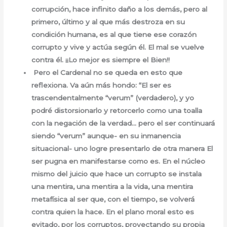
corrupción, hace infinito daño a los demás, pero al
primero, último y al que más destroza en su
condición humana, es al que tiene ese corazón
corrupto y vive y actúa según él. El mal se vuelve
contra él. ¡¡Lo mejor es siempre el Bien!!
Pero el Cardenal no se queda en esto que
reflexiona. Va aún más hondo: “El ser es
trascendentalmente “verum” (verdadero), y yo
podré distorsionarlo y retorcerlo como una toalla
con la negación de la verdad… pero el ser continuará
siendo “verum” aunque- en su inmanencia
situacional- uno logre presentarlo de otra manera El
ser pugna en manifestarse como es. En el núcleo
mismo del juicio que hace un corrupto se instala
una mentira, una mentira a la vida, una mentira
metafísica al ser que, con el tiempo, se volverá
contra quien la hace. En el plano moral esto es
evitado, por los corruptos, proyectando su propia