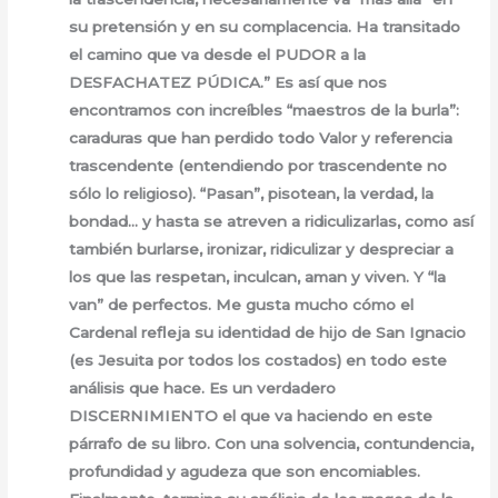
su pretensión y en su complacencia. Ha transitado
el camino que va desde el PUDOR a la
DESFACHATEZ PÚDICA.” Es así que nos
encontramos con increíbles “maestros de la burla”:
caraduras que han perdido todo Valor y referencia
trascendente (entendiendo por trascendente no
sólo lo religioso). “Pasan”, pisotean, la verdad, la
bondad… y hasta se atreven a ridiculizarlas, como así
también burlarse, ironizar, ridiculizar y despreciar a
los que las respetan, inculcan, aman y viven. Y “la
van” de perfectos. Me gusta mucho cómo el
Cardenal refleja su identidad de hijo de San Ignacio
(es Jesuita por todos los costados) en todo este
análisis que hace. Es un verdadero
DISCERNIMIENTO el que va haciendo en este
párrafo de su libro. Con una solvencia, contundencia,
profundidad y agudeza que son encomiables.