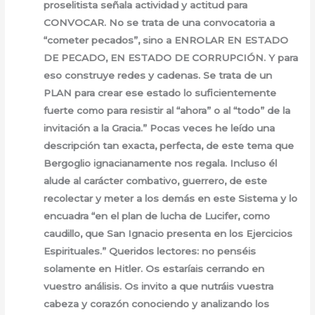
proselitista señala actividad y actitud para
CONVOCAR. No se trata de una convocatoria a
“cometer pecados”, sino a ENROLAR EN ESTADO
DE PECADO, EN ESTADO DE CORRUPCIÓN. Y para
eso construye redes y cadenas. Se trata de un
PLAN para crear ese estado lo suficientemente
fuerte como para resistir al “ahora” o al “todo” de la
invitación a la Gracia.” Pocas veces he leído una
descripción tan exacta, perfecta, de este tema que
Bergoglio ignacianamente nos regala. Incluso él
alude al carácter combativo, guerrero, de este
recolectar y meter a los demás en este Sistema y lo
encuadra “en el plan de lucha de Lucifer, como
caudillo, que San Ignacio presenta en los Ejercicios
Espirituales.” Queridos lectores: no penséis
solamente en Hitler. Os estaríais cerrando en
vuestro análisis. Os invito a que nutráis vuestra
cabeza y corazón conociendo y analizando los