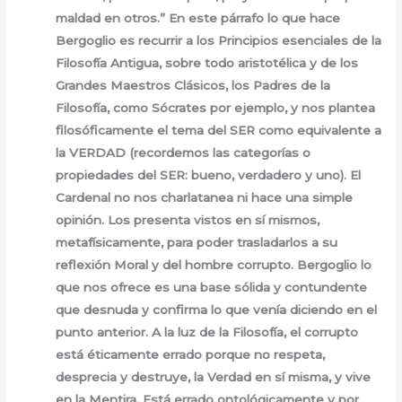
maldad en otros.” En este párrafo lo que hace
Bergoglio es recurrir a los Principios esenciales de la
Filosofía Antigua, sobre todo aristotélica y de los
Grandes Maestros Clásicos, los Padres de la
Filosofía, como Sócrates por ejemplo, y nos plantea
filosóficamente el tema del SER como equivalente a
la VERDAD (recordemos las categorías o
propiedades del SER: bueno, verdadero y uno). El
Cardenal no nos charlatanea ni hace una simple
opinión. Los presenta vistos en sí mismos,
metafísicamente, para poder trasladarlos a su
reflexión Moral y del hombre corrupto. Bergoglio lo
que nos ofrece es una base sólida y contundente
que desnuda y confirma lo que venía diciendo en el
punto anterior. A la luz de la Filosofía, el corrupto
está éticamente errado porque no respeta,
desprecia y destruye, la Verdad en sí misma, y vive
en la Mentira. Está errado ontológicamente y por