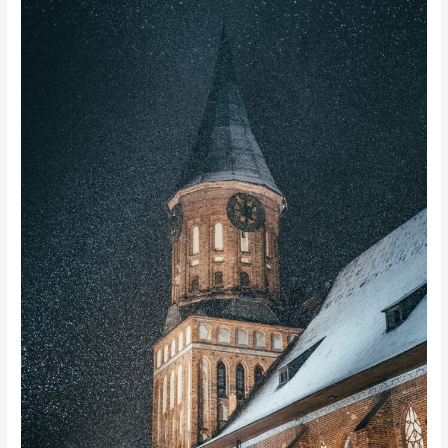
“DUBLINESES”
(1914/1987).