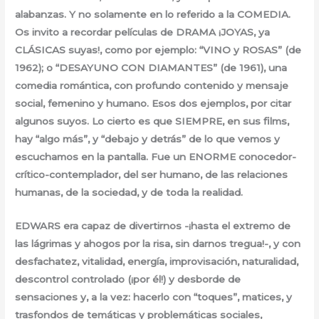
alabanzas. Y no solamente en lo referido a la COMEDIA.
Os invito a recordar películas de DRAMA ¡JOYAS, ya
CLÁSICAS suyas!, como por ejemplo: “VINO y ROSAS” (de
1962); o “DESAYUNO CON DIAMANTES” (de 1961), una
comedia romántica, con profundo contenido y mensaje
social, femenino y humano. Esos dos ejemplos, por citar
algunos suyos. Lo cierto es que SIEMPRE, en sus films,
hay “algo más”, y “debajo y detrás” de lo que vemos y
escuchamos en la pantalla. Fue un ENORME conocedor-
crítico-contemplador, del ser humano, de las relaciones
humanas, de la sociedad, y de toda la realidad.
EDWARS era capaz de divertirnos -¡hasta el extremo de
las lágrimas y ahogos por la risa, sin darnos tregua!-, y con
desfachatez, vitalidad, energía, improvisación, naturalidad,
descontrol controlado (¡por él!) y desborde de
sensaciones y, a la vez: hacerlo con “toques”, matices, y
trasfondos de temáticas y problemáticas sociales,