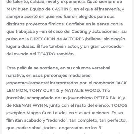
de talento, calidad, nivel y experiencia. Gozó siempre de
MUY buen Equipo de CASTING, en el que él intervenía, y
siempre acertó en quiénes fueron elegidos para sus
distintos proyectos fílmicos. Confiaba en la gente con la
que trabajaba y –en el caso del Casting y actuaciones-, su
pulso en la DIRECCIÓN de ACTORES ¡brillaba!, sin ningún
lugar a dudas. Él fue también actor, y un gran conocedor
del mundo del TEATRO también.
Esta película se sostiene, en su columna vertebral
narrativa, en esos personajes medulares,
¡espectacularmente! interpretados por: el nombrado JACK
LEMMON, TONY CURTIS y NATALIE WOOD. Trío
¡increíble! acompañado de un jovencísimo PETER FALK, y
de KEENAN WYNN, junto con el resto del elenco. TODOS
¡cumplen Magna Cum Laude!, en sus actuaciones. Es un
film ¡tan acabado y “redondo”, tan completo, tan perfecto!,
que ¡nadie sobra! ¡todos –engarzados en los 3