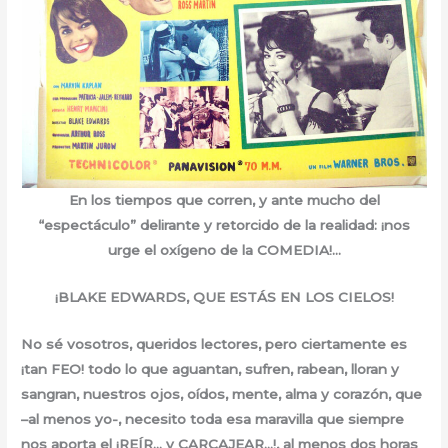
En los tiempos que corren, y ante mucho del
“espectáculo” delirante y retorcido de la realidad: ¡nos
urge el oxígeno de la COMEDIA!…
¡BLAKE EDWARDS, QUE ESTÁS EN LOS CIELOS!
No sé vosotros, queridos lectores, pero ciertamente es
¡tan FEO! todo lo que aguantan, sufren, rabean, lloran y
sangran, nuestros ojos, oídos, mente, alma y corazón, que
–al menos yo-, necesito toda esa maravilla que siempre
nos aporta el ¡REÍR… y CARCAJEAR…!, al menos dos horas