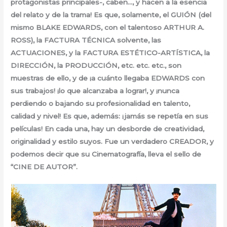
protagonistas principales-, caben…, y hacen a la esencia
del relato y de la trama! Es que, solamente, el GUIÓN (del
mismo BLAKE EDWARDS, con el talentoso ARTHUR A.
ROSS), la FACTURA TÉCNICA solvente, las
ACTUACIONES, y la FACTURA ESTÉTICO-ARTÍSTICA, la
DIRECCIÓN, la PRODUCCIÓN, etc. etc. etc., son
muestras de ello, y de ¡a cuánto llegaba EDWARDS con
sus trabajos! ¡lo que alcanzaba a lograr!, y ¡nunca
perdiendo o bajando su profesionalidad en talento,
calidad y nivel! Es que, además: ¡jamás se repetía en sus
películas! En cada una, hay un desborde de creatividad,
originalidad y estilo suyos. Fue un verdadero CREADOR, y
podemos decir que su Cinematografía, lleva el sello de
“CINE DE AUTOR”.