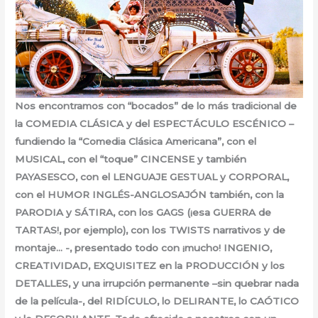
Nos encontramos con “bocados” de lo más tradicional de
la COMEDIA CLÁSICA y del ESPECTÁCULO ESCÉNICO –
fundiendo la “Comedia Clásica Americana”, con el
MUSICAL, con el “toque” CINCENSE y también
PAYASESCO, con el LENGUAJE GESTUAL y CORPORAL,
con el HUMOR INGLÉS-ANGLOSAJÓN también, con la
PARODIA y SÁTIRA, con los GAGS (¡esa GUERRA de
TARTAS!, por ejemplo), con los TWISTS narrativos y de
montaje… -, presentado todo con ¡mucho! INGENIO,
CREATIVIDAD, EXQUISITEZ en la PRODUCCIÓN y los
DETALLES, y una irrupción permanente –sin quebrar nada
de la película-, del RIDÍCULO, lo DELIRANTE, lo CAÓTICO