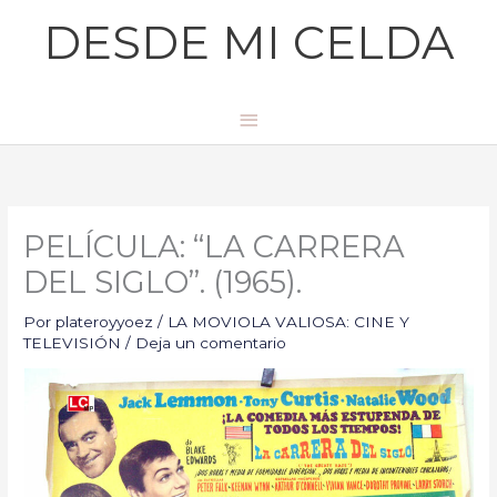
Ir
Menú
DESDE MI CELDA
al
principal
contenido
PELÍCULA: “LA CARRERA
DEL SIGLO”. (1965).
Por
plateroyyoez
/
LA MOVIOLA VALIOSA: CINE Y
TELEVISIÓN
/
Deja un comentario