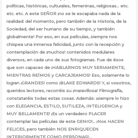
políticas, históricas, culturales, femeninas, religiosas… etc.
etc. etc. A este SEÑOR ¡no se le escapaba nada de la
realidad: del momento, pero también de la Historia, de la
Sociedad, del ser humano de su tiempo, y también
globalmente! Por eso, en sus películas, siempre nos
chispea una inmensa felicidad, junto con la recepción y
contemplación de ¡muchos! contenidos medulares
diversos, en cada uno de sus fotogramas. Fue de ésos
que son capaces de ¡HABLARNOS MUY SERIAMENTE,
MIENTRAS REÍMOS y CARCAJEAMOS! Eso, solamente lo
logran ¡GRANDES! como ¡BLAKE EDWARDS! Y, si vosotros,
queridos lectores, recorréis su ¡maravillosa! Filmografía,
constataréis todas estas cosas. Además: ¡siempre lo hizo
con ELEGANCIA, ESTILO, SUTILEZA, INTELIGENCIA y
MUY BELLAMENTE! ¡Es un verdadero PLACER
contemplar las películas de este GENIO!… ¡Nos HACEN
FELICES, pero también NOS ENRIQUECEN
INTERIORMENTE COMO PERSONAS!…