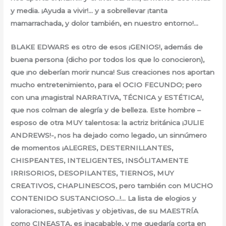
y media. ¡Ayuda a vivir!… y a sobrellevar ¡tanta
mamarrachada, y dolor también, en nuestro entorno!…
BLAKE EDWARS es otro de esos ¡GENIOS!, además de
buena persona (dicho por todos los que lo conocieron),
que ¡no deberían morir nunca! Sus creaciones nos aportan
mucho entretenimiento, para el OCIO FECUNDO; pero
con una ¡magistral NARRATIVA, TÉCNICA y ESTÉTICA!,
que nos colman de alegría y de belleza. Este hombre –
esposo de otra MUY talentosa: la actriz británica ¡JULIE
ANDREWS!-, nos ha dejado como legado, un sinnúmero
de momentos ¡ALEGRES, DESTERNILLANTES,
CHISPEANTES, INTELIGENTES, INSÓLITAMENTE
IRRISORIOS, DESOPILANTES, TIERNOS, MUY
CREATIVOS, CHAPLINESCOS, pero también con MUCHO
CONTENIDO SUSTANCIOSO…!… La lista de elogios y
valoraciones, subjetivas y objetivas, de su MAESTRÍA
como CINEASTA, es inacabable, y me quedaría corta en