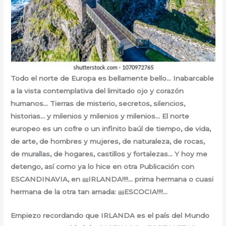
Todo el norte de Europa es bellamente bello… Inabarcable
a la vista contemplativa del limitado ojo y corazón
humanos… Tierras de misterio, secretos, silencios,
historias… y milenios y milenios y milenios… El norte
europeo es un cofre o un infinito baúl de tiempo, de vida,
de arte, de hombres y mujeres, de naturaleza, de rocas,
de murallas, de hogares, castillos y fortalezas… Y hoy me
detengo, así como ya lo hice en otra Publicación con
ESCANDINAVIA, en ¡¡¡¡IRLANDA!!!!… prima hermana o cuasi
hermana de la otra tan amada: ¡¡¡¡ESCOCIA!!!!…
Empiezo recordando que IRLANDA es el país del Mundo