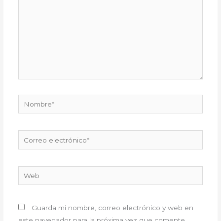
Nombre*
Correo
electrónico*
Web
Guarda mi nombre, correo electrónico y web en
este navegador para la próxima vez que comente.