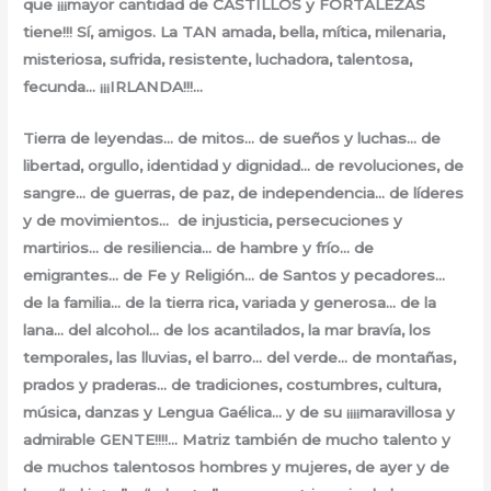
que ¡¡¡mayor cantidad de CASTILLOS y FORTALEZAS
tiene!!! Sí, amigos. La TAN amada, bella, mítica, milenaria,
misteriosa, sufrida, resistente, luchadora, talentosa,
fecunda… ¡¡¡IRLANDA!!!…
Tierra de leyendas… de mitos… de sueños y luchas… de
libertad, orgullo, identidad y dignidad… de revoluciones, de
sangre… de guerras, de paz, de independencia… de líderes
y de movimientos… de injusticia, persecuciones y
martirios… de resiliencia… de hambre y frío… de
emigrantes… de Fe y Religión… de Santos y pecadores…
de la familia… de la tierra rica, variada y generosa… de la
lana… del alcohol… de los acantilados, la mar bravía, los
temporales, las lluvias, el barro… del verde… de montañas,
prados y praderas… de tradiciones, costumbres, cultura,
música, danzas y Lengua Gaélica… y de su ¡¡¡¡maravillosa y
admirable GENTE!!!!… Matriz también de mucho talento y
de muchos talentosos hombres y mujeres, de ayer y de