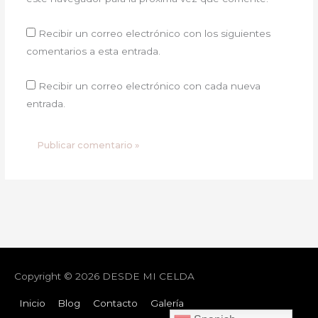
Recibir un correo electrónico con los siguientes
comentarios a esta entrada.
Recibir un correo electrónico con cada nueva
entrada.
Copyright © 2026
DESDE MI CELDA
Inicio
Blog
Contacto
Galería