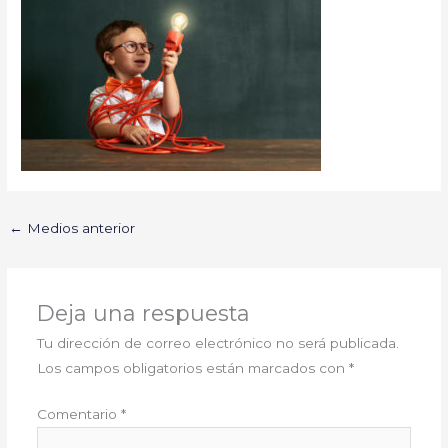
←
Medios anterior
Deja una respuesta
Tu dirección de correo electrónico no será publicada.
Los campos obligatorios están marcados con
*
Comentario
*