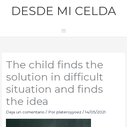
Ir
Menú
DESDE MI CELDA
al
principal
contenido
The child finds the
solution in difficult
situation and finds
the idea
Deja un comentario
/ Por
plateroyyoez
/
14/05/2021