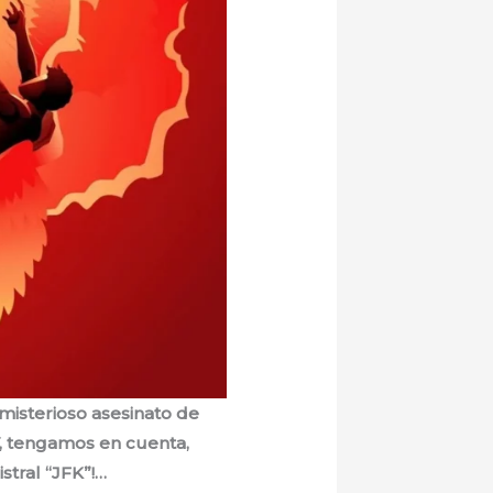
 misterioso asesinato de
Y, tengamos en cuenta,
tral “JFK”!…