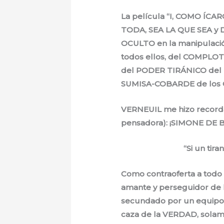
La película “I, COMO ÍCA
TODA, SEA LA QUE SEA y 
OCULTO en la manipulación,
todos ellos, del COMPLOT.
del PODER TIRÁNICO del 
SUMISA-COBARDE de los
VERNEUIL me hizo recordar
pensadora): ¡SIMONE DE BE
“Si un tir
Como contraoferta a todo 
amante y perseguidor de l
secundado por un equipo d
caza de la VERDAD, solame