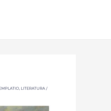
EMPLATIO
,
LITERATURA
/