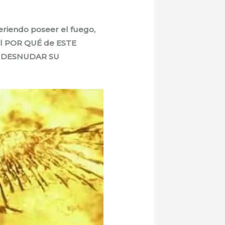
riendo poseer el fuego,
 el POR QUÉ de ESTE
; DESNUDAR SU