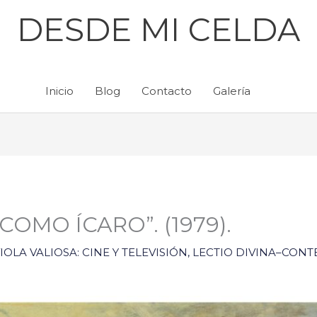
DESDE MI CELDA
Inicio
Blog
Contacto
Galería
 COMO ÍCARO”. (1979).
OLA VALIOSA: CINE Y TELEVISIÓN
,
LECTIO DIVINA–CONT