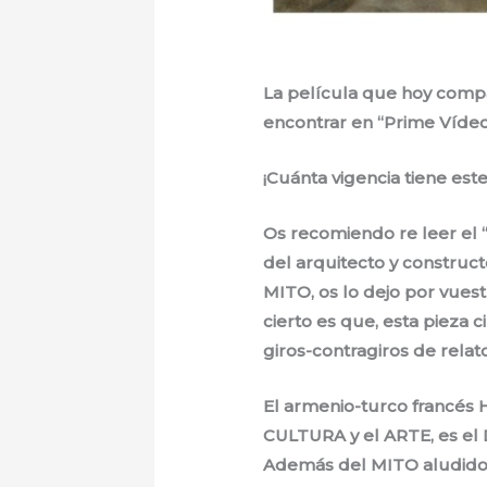
La película que hoy compa
encontrar en “Prime Víde
¡Cuánta vigencia tiene est
Os recomiendo re leer el 
del arquitecto y construc
MITO, os lo dejo por vuest
cierto es que, esta pieza 
giros-contragiros de relat
El armenio-turco francés
CULTURA y el ARTE, es el
Además del MITO aludido p