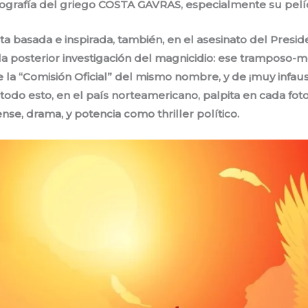
grafía del griego COSTA GAVRAS, especialmente su pelícu
a basada e inspirada, también, en el asesinato del Presi
 posterior investigación del magnicidio: ese tramposo-
a “Comisión Oficial” del mismo nombre, y de ¡muy infau
 todo esto, en el país norteamericano, palpita en cada fo
nse, drama, y potencia como thriller político.