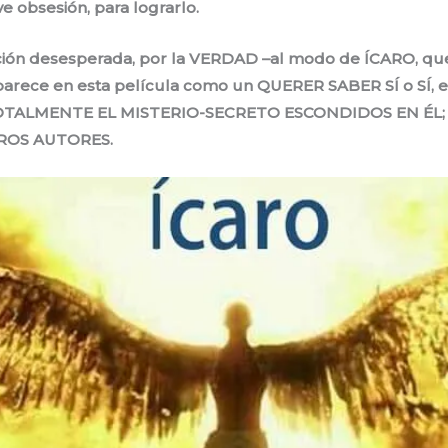
e obsesión, para lograrlo.
ación desesperada, por la VERDAD –al modo de ÍCARO, que
aparece en esta película como un QUERER SABER SÍ o SÍ,
OTALMENTE EL MISTERIO-SECRETO ESCONDIDOS EN ÉL
ROS AUTORES.