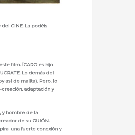
 del CINE. La podéis
te film. ÍCARO es hijo
 NÁUCRATE. Lo demás del
 así de malita). Pero, lo
e-creación, adaptación y
, y hombre de la
creador de su GUIÓN.
ira, una fuerte conexión y