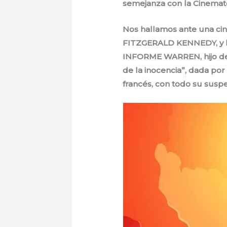
semejanza con la Cinemato
Nos hallamos ante una cint
FITZGERALD KENNEDY, y la
INFORME WARREN, hijo de l
de la inocencia”, dada por
francés, con todo su suspe