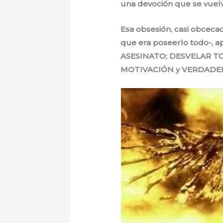
una devoción que se vuelv
Esa obsesión, casi obcec
que era poseerlo todo-, 
ASESINATO; DESVELAR T
MOTIVACIÓN y VERDADE